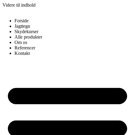
Videre til indhold
Forside
Jagttegn
Skydekurser
Alle produkter
Om os
Referencer
Kontakt