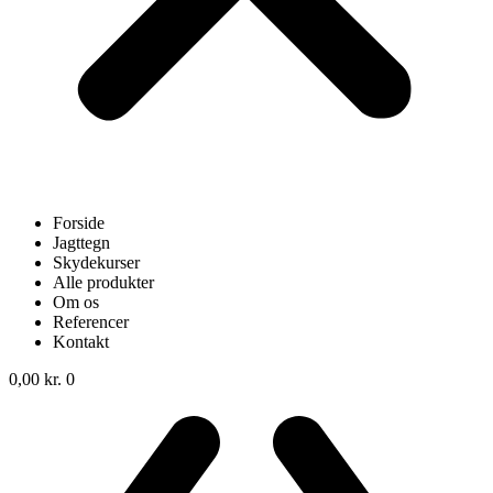
Forside
Jagttegn
Skydekurser
Alle produkter
Om os
Referencer
Kontakt
0,00
kr.
0