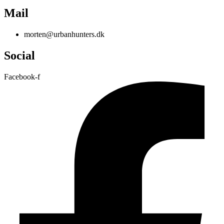
Mail
morten@urbanhunters.dk
Social
Facebook-f