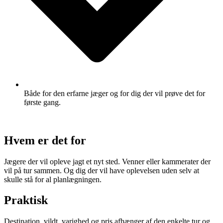
Både for den erfarne jæger og for dig der vil prøve det for
første gang.
Hvem er det for
Jægere der vil opleve jagt et nyt sted. Venner eller kammerater der
vil på tur sammen. Og dig der vil have oplevelsen uden selv at
skulle stå for al planlægningen.
Praktisk
Destination, vildt, varighed og pris afhænger af den enkelte tur og