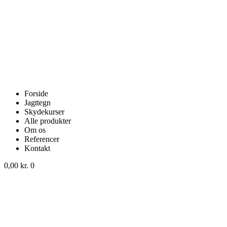
Forside
Jagttegn
Skydekurser
Alle produkter
Om os
Referencer
Kontakt
0,00
kr.
0